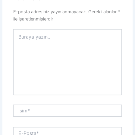
E-posta adresiniz yayınlanmayacak.
Gerekli alanlar
*
ile işaretlenmişlerdir
Buraya
yazın..
İsim*
E-