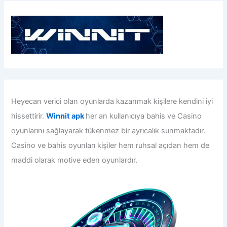
Heyecan verici olan oyunlarda kazanmak kişilere kendini iyi
hissettirir.
Winnit apk
her an kullanıcıya bahis ve Casino
oyunlarını sağlayarak tükenmez bir ayrıcalık sunmaktadır.
Casino ve bahis oyunları kişiler hem ruhsal açıdan hem de
maddi olarak motive eden oyunlardır.