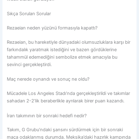
Sıkça Sorulan Sorular
Rezaeian neden yüzünü formasıyla kapattı?
Rezaeian, bu hareketiyle dünyadaki olumsuzluklara karşı bir
farkındalık yaratmak istediğini ve bazen gördüklerine
tahammül edemediğini sembolize etmek amacıyla bu
sevinci gerçekleştirdi.
Maç nerede oynandı ve sonuç ne oldu?
Mücadele Los Angeles Stadı’nda gerçekleştirildi ve takımlar
sahadan 2-2’lik beraberlikle ayrılarak birer puan kazandı.
İran takımının bir sonraki hedefi nedir?
Takım, G Grubu’ndaki şansını sürdürmek için bir sonraki
maça odaklanmış durumda. Meksika’daki hazırlık kampında