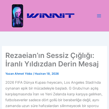
İçeriğe
atla
Rezaeian’ın Sessiz Çığlığı:
İranlı Yıldızdan Derin Mesaj
Yazan
Ahmet Yıldız
/
Haziran 18, 2026
2026 FIFA Dünya Kupası heyecanı, Los Angeles Stadı’nda
oynanan epik bir mücadeleyle başladı. G Grubu’nun açılış
karşılaşmasında İran ve Yeni Zelanda karşı karşıya gelirken,
futbolseverler sadece dört gollü bir beraberliğe değil, aynı
zamanda uzun süre hafızalardan silinmeyecek bir sporcu