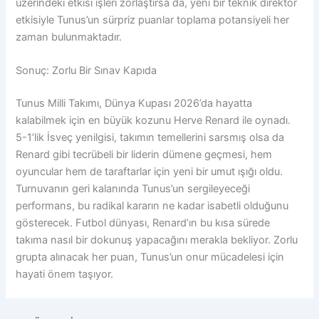
üzerindeki etkisi işleri zorlaştırsa da, yeni bir teknik direktör
etkisiyle Tunus’un sürpriz puanlar toplama potansiyeli her
zaman bulunmaktadır.
Sonuç: Zorlu Bir Sınav Kapıda
Tunus Milli Takımı, Dünya Kupası 2026’da hayatta
kalabilmek için en büyük kozunu Herve Renard ile oynadı.
5-1’lik İsveç yenilgisi, takımın temellerini sarsmış olsa da
Renard gibi tecrübeli bir liderin dümene geçmesi, hem
oyuncular hem de taraftarlar için yeni bir umut ışığı oldu.
Turnuvanın geri kalanında Tunus’un sergileyeceği
performans, bu radikal kararın ne kadar isabetli olduğunu
gösterecek. Futbol dünyası, Renard’ın bu kısa sürede
takıma nasıl bir dokunuş yapacağını merakla bekliyor. Zorlu
grupta alınacak her puan, Tunus’un onur mücadelesi için
hayati önem taşıyor.