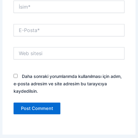
İsim*
E-
Posta*
Web
sitesi
Daha sonraki yorumlarımda kullanılması için adım,
e-posta adresim ve site adresim bu tarayıcıya
kaydedilsin.