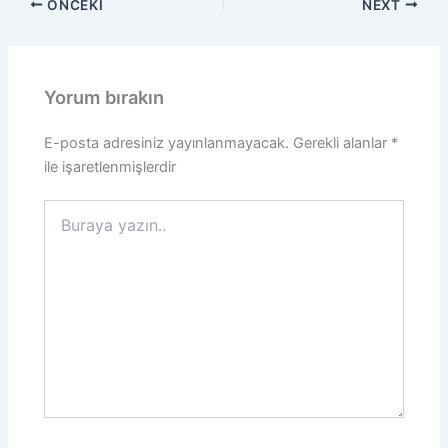
ÖNCEKI
NEXT
Yorum bırakın
E-posta adresiniz yayınlanmayacak.
Gerekli alanlar
*
ile işaretlenmişlerdir
Buraya
yazın..