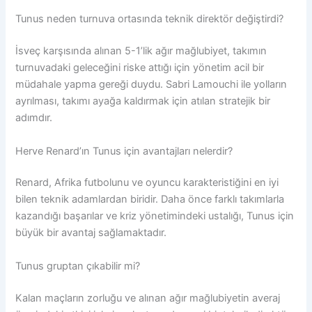
Tunus neden turnuva ortasında teknik direktör değiştirdi?
İsveç karşısında alınan 5-1’lik ağır mağlubiyet, takımın
turnuvadaki geleceğini riske attığı için yönetim acil bir
müdahale yapma gereği duydu. Sabri Lamouchi ile yolların
ayrılması, takımı ayağa kaldırmak için atılan stratejik bir
adımdır.
Herve Renard’ın Tunus için avantajları nelerdir?
Renard, Afrika futbolunu ve oyuncu karakteristiğini en iyi
bilen teknik adamlardan biridir. Daha önce farklı takımlarla
kazandığı başarılar ve kriz yönetimindeki ustalığı, Tunus için
büyük bir avantaj sağlamaktadır.
Tunus gruptan çıkabilir mi?
Kalan maçların zorluğu ve alınan ağır mağlubiyetin averaj