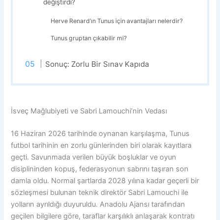
değiştirdi?
Herve Renard’ın Tunus için avantajları nelerdir?
Tunus gruptan çıkabilir mi?
Sonuç: Zorlu Bir Sınav Kapıda
İsveç Mağlubiyeti ve Sabri Lamouchi’nin Vedası
16 Haziran 2026 tarihinde oynanan karşılaşma, Tunus
futbol tarihinin en zorlu günlerinden biri olarak kayıtlara
geçti. Savunmada verilen büyük boşluklar ve oyun
disiplininden kopuş, federasyonun sabrını taşıran son
damla oldu. Normal şartlarda 2028 yılına kadar geçerli bir
sözleşmesi bulunan teknik direktör Sabri Lamouchi ile
yolların ayrıldığı duyuruldu. Anadolu Ajansı tarafından
geçilen bilgilere göre, taraflar karşılıklı anlaşarak kontratı