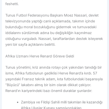
feshetti.
Tunus Futbol Federasyonu Başkanı Moez Nassari, devlet
televizyonunda yaptığı canlı açıklamada, takımın içinde
bulunduğu moral bozukluğunu gidermek ve turnuvadaki
iddialarını sürdürmek adına bu değişikliğin kaçınılmaz
olduğunu vurguladı. Nassari, taraftarlardan destek isteyerek
yeni bir sayfa açtıklarını belirtti.
Afrika Uzmanı Herve Renard Göreve Geldi
Tunus yönetimi, kriz anında rotayı çok yakından tanıdığı bir
isme, Afrika futbolunun gediklisi Herve Renard’a kırdı. 57
yaşındaki Fransız teknik adam, kıta futbolundaki başarısıyla
“Büyücü” lakabını almış bir isim olarak dikkat çekiyor.
Renard’ın kariyerindeki bazı önemli duraklar şunlardır:
Zambiya ve Fildişi Sahili milli takımları ile kazandığı
Afrika Uluslar Kupası şampiyonlukları.