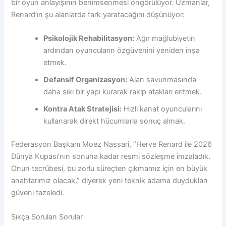
bir oyun anlayışının benimsenmesi öngörülüyor. Uzmanlar,
Renard’ın şu alanlarda fark yaratacağını düşünüyor:
Psikolojik Rehabilitasyon:
Ağır mağlubiyetin
ardından oyuncuların özgüvenini yeniden inşa
etmek.
Defansif Organizasyon:
Alan savunmasında
daha sıkı bir yapı kurarak rakip atakları eritmek.
Kontra Atak Stratejisi:
Hızlı kanat oyuncularını
kullanarak direkt hücumlarla sonuç almak.
Federasyon Başkanı Moez Nassari, “Herve Renard ile 2026
Dünya Kupası’nın sonuna kadar resmi sözleşme imzaladık.
Onun tecrübesi, bu zorlu süreçten çıkmamız için en büyük
anahtarımız olacak,” diyerek yeni teknik adama duydukları
güveni tazeledi.
Sıkça Sorulan Sorular