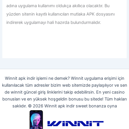
adına uygulama kullanımı oldukça akıllıca olacaktır. Bu
yüzden sitenin kayıtlı kullanıcıları mutlaka APK dosyasını
indirerek uygulamayı hali hazırda bulundurmalıdır.
Winnit apk indir işlemi ne demek? Winnit uygulama erişimi için
kullanılacak tüm adresler bizim web sitemizde paylaşılıyor ve sen
de winnit güncel giriş linklerini takip edebilirsin. En yeni casino
bonusları ve en yüksek hoşgeldin bonusu bu sitede! Tüm hakları
saklıdır. © 2026 Winnit apk indir sweet bonanza oyna