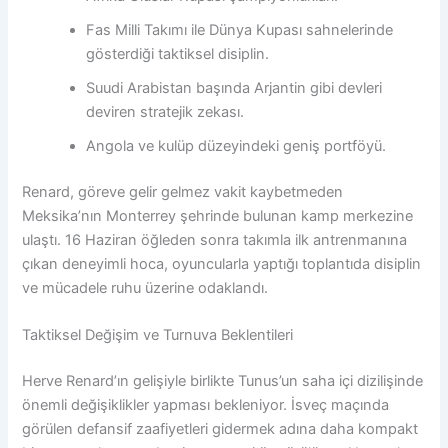
Fas Milli Takımı ile Dünya Kupası sahnelerinde
gösterdiği taktiksel disiplin.
Suudi Arabistan başında Arjantin gibi devleri
deviren stratejik zekası.
Angola ve kulüp düzeyindeki geniş portföyü.
Renard, göreve gelir gelmez vakit kaybetmeden
Meksika’nın Monterrey şehrinde bulunan kamp merkezine
ulaştı. 16 Haziran öğleden sonra takımla ilk antrenmanına
çıkan deneyimli hoca, oyuncularla yaptığı toplantıda disiplin
ve mücadele ruhu üzerine odaklandı.
Taktiksel Değişim ve Turnuva Beklentileri
Herve Renard’ın gelişiyle birlikte Tunus’un saha içi dizilişinde
önemli değişiklikler yapması bekleniyor. İsveç maçında
görülen defansif zaafiyetleri gidermek adına daha kompakt