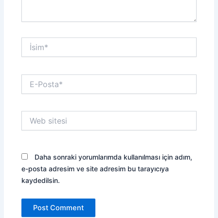
İsim*
E-
Posta*
Web
sitesi
Daha sonraki yorumlarımda kullanılması için adım,
e-posta adresim ve site adresim bu tarayıcıya
kaydedilsin.