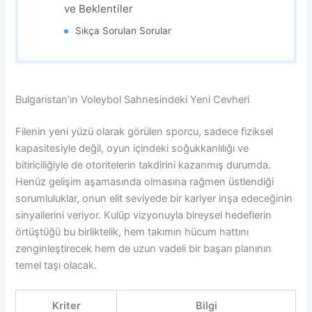
ve Beklentiler
Sıkça Sorulan Sorular
Bulgaristan’ın Voleybol Sahnesindeki Yeni Cevheri
Filenin yeni yüzü olarak görülen sporcu, sadece fiziksel
kapasitesiyle değil, oyun içindeki soğukkanlılığı ve
bitiriciliğiyle de otoritelerin takdirini kazanmış durumda.
Henüz gelişim aşamasında olmasına rağmen üstlendiği
sorumluluklar, onun elit seviyede bir kariyer inşa edeceğinin
sinyallerini veriyor. Kulüp vizyonuyla bireysel hedeflerin
örtüştüğü bu birliktelik, hem takımın hücum hattını
zenginleştirecek hem de uzun vadeli bir başarı planının
temel taşı olacak.
Kriter
Bilgi