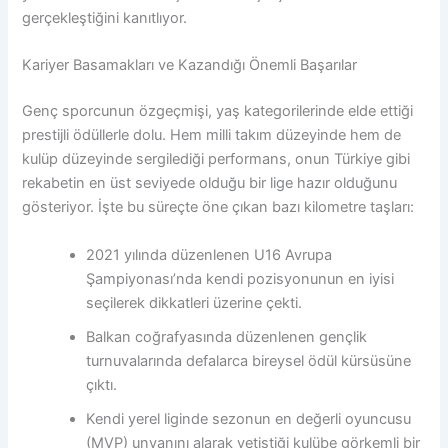
gerçekleştiğini kanıtlıyor.
Kariyer Basamakları ve Kazandığı Önemli Başarılar
Genç sporcunun özgeçmişi, yaş kategorilerinde elde ettiği
prestijli ödüllerle dolu. Hem milli takım düzeyinde hem de
kulüp düzeyinde sergilediği performans, onun Türkiye gibi
rekabetin en üst seviyede olduğu bir lige hazır olduğunu
gösteriyor. İşte bu süreçte öne çıkan bazı kilometre taşları:
2021 yılında düzenlenen U16 Avrupa
Şampiyonası’nda kendi pozisyonunun en iyisi
seçilerek dikkatleri üzerine çekti.
Balkan coğrafyasında düzenlenen gençlik
turnuvalarında defalarca bireysel ödül kürsüsüne
çıktı.
Kendi yerel liginde sezonun en değerli oyuncusu
(MVP) unvanını alarak yetiştiği kulübe görkemli bir