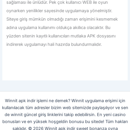
sağlaması ile ünlüdür. Pek çok kullanıcı WEB ile oyun
oynarken yenilikler sayesinde uygulamaya yönelmiştir.
Siteye giriş mümkün olmadığı zaman erişimini kesmemek
adına uygulama kullanımı oldukça akıllıca olacaktır. Bu
yüzden sitenin kayıtlı kullanıcıları mutlaka APK dosyasını
indirerek uygulamayı hali hazırda bulundurmalıdır.
Winnit apk indir işlemi ne demek? Winnit uygulama erişimi için
kullanılacak tüm adresler bizim web sitemizde paylaşılıyor ve sen
de winnit güncel giriş linklerini takip edebilirsin. En yeni casino
bonusları ve en yüksek hoşgeldin bonusu bu sitede! Tüm hakları
saklıdır. © 2026 Winnit apk indir sweet bonanza oyna