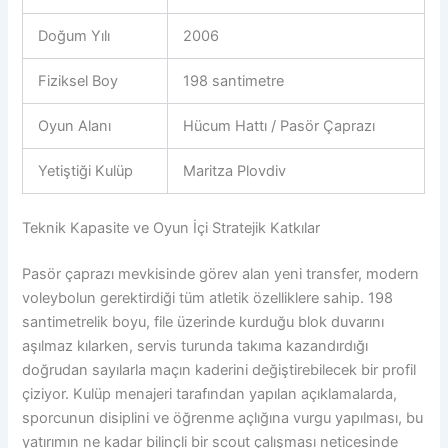
Doğum Yılı
2006
Fiziksel Boy
198 santimetre
Oyun Alanı
Hücum Hattı / Pasör Çaprazı
Yetiştiği Kulüp
Maritza Plovdiv
Teknik Kapasite ve Oyun İçi Stratejik Katkılar
Pasör çaprazı mevkisinde görev alan yeni transfer, modern
voleybolun gerektirdiği tüm atletik özelliklere sahip. 198
santimetrelik boyu, file üzerinde kurduğu blok duvarını
aşılmaz kılarken, servis turunda takıma kazandırdığı
doğrudan sayılarla maçın kaderini değiştirebilecek bir profil
çiziyor. Kulüp menajeri tarafından yapılan açıklamalarda,
sporcunun disiplini ve öğrenme açlığına vurgu yapılması, bu
yatırımın ne kadar bilinçli bir scout çalışması neticesinde