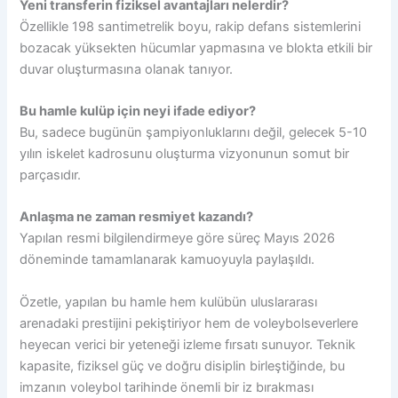
Yeni transferin fiziksel avantajları nelerdir?
Özellikle 198 santimetrelik boyu, rakip defans sistemlerini
bozacak yüksekten hücumlar yapmasına ve blokta etkili bir
duvar oluşturmasına olanak tanıyor.
Bu hamle kulüp için neyi ifade ediyor?
Bu, sadece bugünün şampiyonluklarını değil, gelecek 5-10
yılın iskelet kadrosunu oluşturma vizyonunun somut bir
parçasıdır.
Anlaşma ne zaman resmiyet kazandı?
Yapılan resmi bilgilendirmeye göre süreç Mayıs 2026
döneminde tamamlanarak kamuoyuyla paylaşıldı.
Özetle, yapılan bu hamle hem kulübün uluslararası
arenadaki prestijini pekiştiriyor hem de voleybolseverlere
heyecan verici bir yeteneği izleme fırsatı sunuyor. Teknik
kapasite, fiziksel güç ve doğru disiplin birleştiğinde, bu
imzanın voleybol tarihinde önemli bir iz bırakması