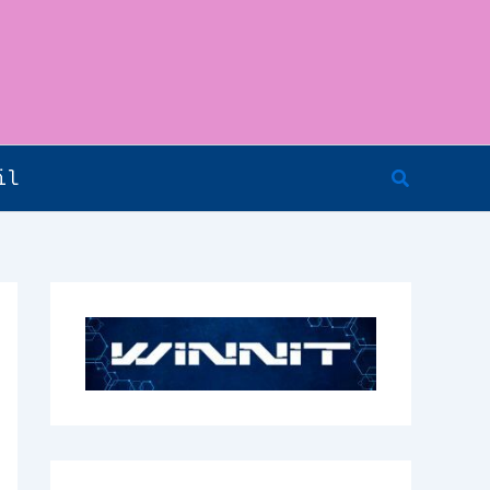
Arama
il