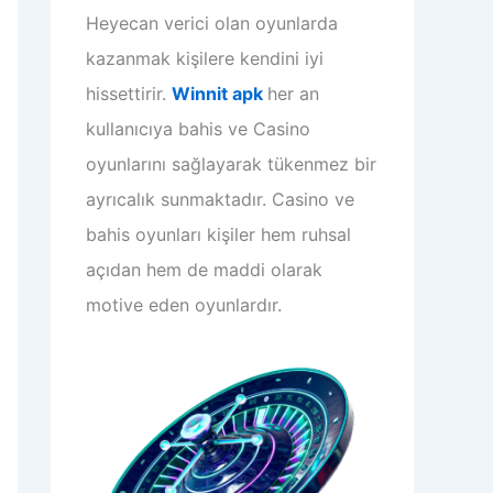
Heyecan verici olan oyunlarda
kazanmak kişilere kendini iyi
hissettirir.
Winnit apk
her an
kullanıcıya bahis ve Casino
oyunlarını sağlayarak tükenmez bir
ayrıcalık sunmaktadır. Casino ve
bahis oyunları kişiler hem ruhsal
açıdan hem de maddi olarak
motive eden oyunlardır.