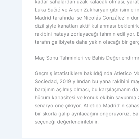
kadar sahalardan uzak kalacak olması, yaratı
Luka Sučić ve Arsen Zakharyan gibi isimlerin b
Madrid tarafında ise Nicolás González’in d
dizilişiyle kanatları aktif kullanması beklen
rakibini hataya zorlayacağı tahmin ediliyor. 
tarafın galibiyete daha yakın olacağı bir ger
Maç Sonu Tahminleri ve Bahis Değerlendirm
Geçmiş istatistiklere bakıldığında Atletico Ma
Sociedad, 2019 yılından bu yana rakibini ma
barajının aşılmış olması, bu karşılaşmanın da
hücum kapasitesi ve konuk ekibin savunma zaafl
senaryo öne çıkıyor. Atletico Madrid’in sah
bir skorla galip ayrılacağını öngörüyoruz. Bah
seçeneği değerlendirilebilir.