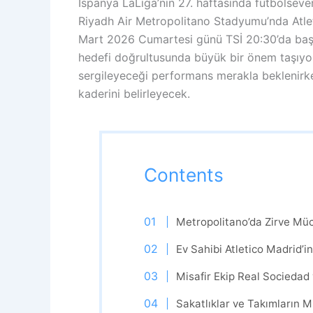
İspanya LaLiga’nın 27. haftasında futbolseve
Riyadh Air Metropolitano Stadyumu’nda Atlet
Mart 2026 Cumartesi günü TSİ 20:30’da başl
hedefi doğrultusunda büyük bir önem taşıyor.
sergileyeceği performans merakla beklenirken
kaderini belirleyecek.
Contents
Metropolitano’da Zirve Müc
Ev Sahibi Atletico Madrid’i
Misafir Ekip Real Sociedad
Sakatlıklar ve Takımların 