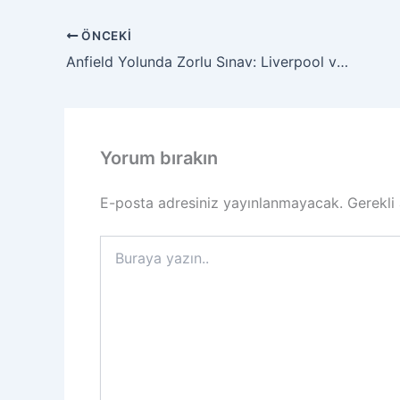
ÖNCEKI
Anfield Yolunda Zorlu Sınav: Liverpool ve Spurs Rekabeti
Yorum bırakın
E-posta adresiniz yayınlanmayacak.
Gerekli
Buraya
yazın..