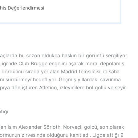
his Değerlendirmesi
açlarda bu sezon oldukça baskın bir görüntü sergiliyor.
Ligi’nde Club Brugge engelini aşarak moral depolamış
ördüncü sırada yer alan Madrid temsilcisi, iç saha
sını sürdürmeyi hedefliyor. Geçmiş yıllardaki savunma
ya dönüştüren Atletico, izleyicilere bol gollü ve seyir
fiği
n isim Alexander Sörloth. Norveçli golcü, son olarak
formunun zirvesinde olduğunu kanıtladı. Ligde attığı 9