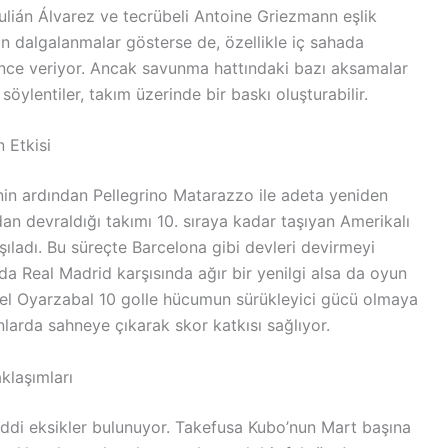
Julián Álvarez ve tecrübeli Antoine Griezmann eşlik
 dalgalanmalar gösterse de, özellikle iç sahada
vence veriyor. Ancak savunma hattındaki bazı aksamalar
öylentiler, takım üzerinde bir baskı oluşturabilir.
 Etkisi
inin ardından Pellegrino Matarazzo ile adeta yeniden
n devraldığı takımı 10. sıraya kadar taşıyan Amerikalı
 aşıladı. Bu süreçte Barcelona gibi devleri devirmeyi
a Real Madrid karşısında ağır bir yenilgi alsa da oyun
kel Oyarzabal 10 golle hücumun sürükleyici gücü olmaya
arda sahneye çıkarak skor katkısı sağlıyor.
klaşımları
di eksikler bulunuyor. Takefusa Kubo’nun Mart başına