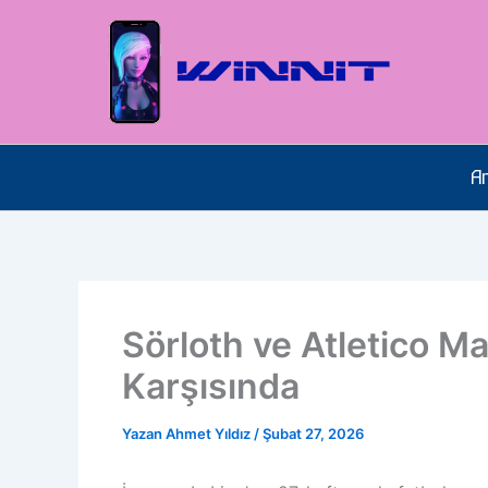
İçeriğe
atla
A
Sörloth ve Atletico M
Karşısında
Yazan
Ahmet Yıldız
/
Şubat 27, 2026