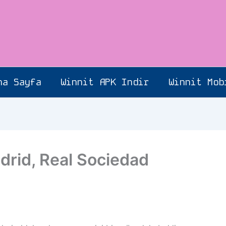
na Sayfa
Winnit APK Indir
Winnit Mob
adrid, Real Sociedad