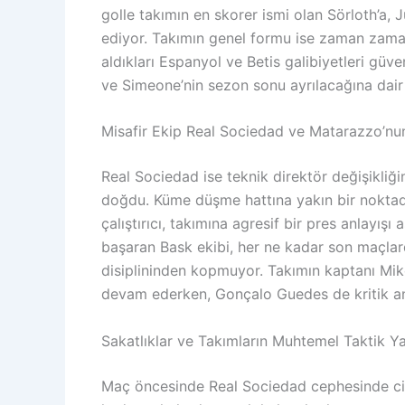
golle takımın en skorer ismi olan Sörloth’a, 
ediyor. Takımın genel formu ise zaman zaman
aldıkları Espanyol ve Betis galibiyetleri gü
ve Simeone’nin sezon sonu ayrılacağına dair s
Misafir Ekip Real Sociedad ve Matarazzo’nun
Real Sociedad ise teknik direktör değişikliğ
doğdu. Küme düşme hattına yakın bir noktada
çalıştırıcı, takımına agresif bir pres anlayışı
başaran Bask ekibi, her ne kadar son maçlard
disiplininden kopmuyor. Takımın kaptanı Mi
devam ederken, Gonçalo Guedes de kritik anl
Sakatlıklar ve Takımların Muhtemel Taktik Ya
Maç öncesinde Real Sociedad cephesinde cid