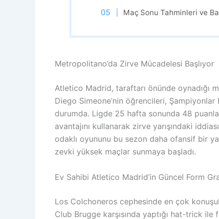
Maç Sonu Tahminleri ve Ba
Metropolitano’da Zirve Mücadelesi Başlıyor
Atletico Madrid, taraftarı önünde oynadığı m
Diego Simeone’nin öğrencileri, Şampiyonlar 
durumda. Ligde 25 hafta sonunda 48 puanla d
avantajını kullanarak zirve yarışındaki iddia
odaklı oyununu bu sezon daha ofansif bir yapı
zevki yüksek maçlar sunmaya başladı.
Ev Sahibi Atletico Madrid’in Güncel Form Gra
Los Colchoneros cephesinde en çok konuşula
Club Brugge karşısında yaptığı hat-trick ile 