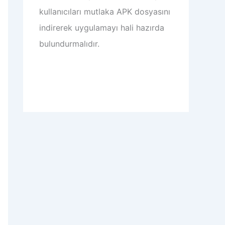
kullanıcıları mutlaka APK dosyasını
indirerek uygulamayı hali hazırda
bulundurmalıdır.