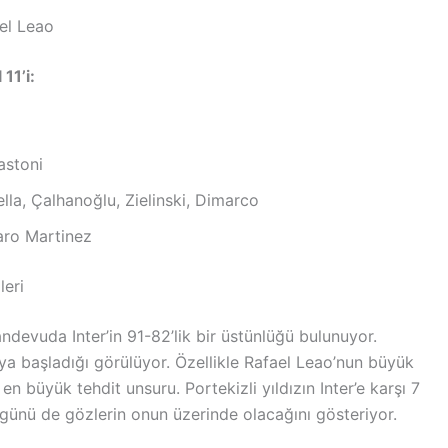
ael Leao
11’i:
astoni
lla, Çalhanoğlu, Zielinski, Dimarco
aro Martinez
leri
ndevuda Inter’in 91-82’lik bir üstünlüğü bulunuyor.
ya başladığı görülüyor. Özellikle Rafael Leao’nun büyük
n büyük tehdit unsuru. Portekizli yıldızın Inter’e karşı 7
günü de gözlerin onun üzerinde olacağını gösteriyor.