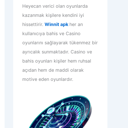
Heyecan verici olan oyunlarda
kazanmak kişilere kendini iyi
hissettirir.
Winnit apk
her an
kullanıcıya bahis ve Casino
oyunlarını sağlayarak tükenmez bir
ayrıcalık sunmaktadır. Casino ve
bahis oyunları kişiler hem ruhsal
açıdan hem de maddi olarak
motive eden oyunlardır.