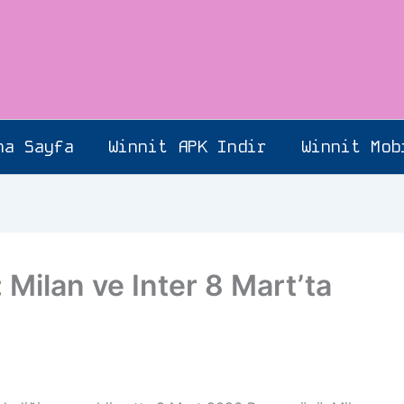
na Sayfa
Winnit APK Indir
Winnit Mob
: Milan ve Inter 8 Mart’ta