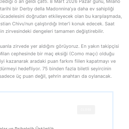
klediği o an geldi çattı. 8 Mart 2026 Pazar günü, Milano
arihi bir Derby della Madonnina’ya daha ev sahipliği
 mücadelesini doğrudan etkileyecek olan bu karşılaşmada,
stian Chivu’nun çalıştırdığı Inter’i konuk edecek. Saat
in zirvesindeki dengeleri tamamen değiştirebilir.
uanla zirvede yer aldığını görüyoruz. En yakın takipçisi
Milan cephesinde bir maç eksiği (Como maçı) olduğu
biyi kazanarak aradaki puan farkını fiilen kapatmayı ve
ürmeyi hedefliyor. 75 binden fazla biletli seyircinin
sadece üç puan değil, şehrin anahtarı da oylanacak.
CLOSE
lar ve Psikolojik Üstünlük