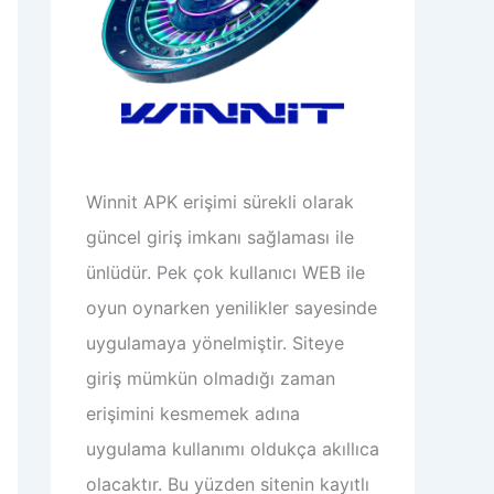
Winnit
APK
erişimi sürekli olarak
güncel giriş imkanı sağlaması ile
ünlüdür. Pek çok kullanıcı WEB ile
oyun oynarken yenilikler sayesinde
uygulamaya yönelmiştir. Siteye
giriş mümkün olmadığı zaman
erişimini kesmemek adına
uygulama kullanımı oldukça akıllıca
olacaktır. Bu yüzden sitenin kayıtlı