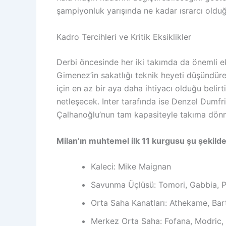
şampiyonluk yarışında ne kadar ısrarcı olduğ
Kadro Tercihleri ve Kritik Eksiklikler
Derbi öncesinde her iki takımda da önemli e
Gimenez’in sakatlığı teknik heyeti düşündür
için en az bir aya daha ihtiyacı olduğu beli
netleşecek. Inter tarafında ise Denzel Dumfr
Çalhanoğlu’nun tam kapasiteyle takıma dönme
Milan’ın muhtemel ilk 11 kurgusu şu şekilde
Kaleci: Mike Maignan
Savunma Üçlüsü: Tomori, Gabbia, P
Orta Saha Kanatları: Athekame, Bar
Merkez Orta Saha: Fofana, Modric, 