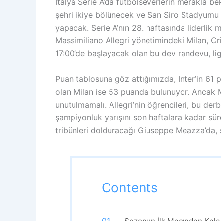
İtalya Serie A’da futbolseverlerin merakla be
şehri ikiye bölünecek ve San Siro Stadyumu t
yapacak. Serie A’nın 28. haftasında liderlik
Massimiliano Allegri yönetimindeki Milan, Cri
17:00’de başlayacak olan bu dev randevu, lig
Puan tablosuna göz attığımızda, Inter’in 61 p
olan Milan ise 53 puanda bulunuyor. Ancak 
unutulmamalı. Allegri’nin öğrencileri, bu der
şampiyonluk yarışını son haftalara kadar sürd
tribünleri dolduracağı Giuseppe Meazza’da, 
Contents
Sezonun İlk Maçından Kalan