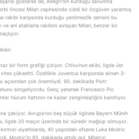
şarısı gösterse de, Allegri’nin kurduğu savunma
erbi öncesi Milan cephesinde ciddi bir özgüven yaratmış
rakibi karşısında kurduğu yenilmezlik serisini bu
 ve ani ataklarla rakibini avlayan Milan, benzer bir
açlıyor.
kleri
 bir form grafiği çiziyor. Chivu’nun ekibi, ligde üst
ites yükseltti. Özellikle Juventus karşısında alınan 3-
ası açısından çok önemliydi. 90. dakikada Piotr
en ruhunu simgeliyordu. Genç yetenek Francesco Pio
ter hücum hattının ne kadar zenginleştiğini kanıtlıyor.
erine çekiyor. Avrupa’nın beş büyük liginde Bayern Münih
kımı, ligde 20 maçın üzerinde bir süredir mağlup olmuyor.
ırmızı-siyahlılarda, 40 yaşındaki efsane Luka Modric
di. Modric’in 85. dakikada attığı gol, Milan’ın