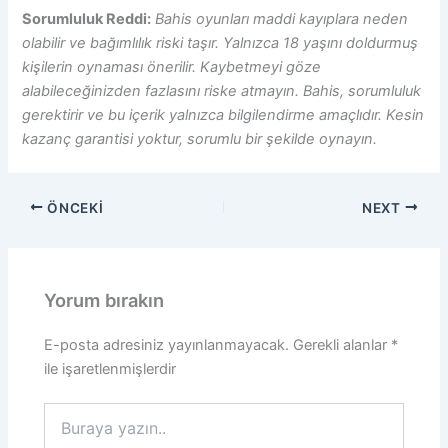
Sorumluluk Reddi:
Bahis oyunları maddi kayıplara neden
olabilir ve bağımlılık riski taşır. Yalnızca 18 yaşını doldurmuş
kişilerin oynaması önerilir. Kaybetmeyi göze
alabileceğinizden fazlasını riske atmayın. Bahis, sorumluluk
gerektirir ve bu içerik yalnızca bilgilendirme amaçlıdır. Kesin
kazanç garantisi yoktur, sorumlu bir şekilde oynayın.
ÖNCEKI
NEXT
Yorum bırakın
E-posta adresiniz yayınlanmayacak.
Gerekli alanlar
*
ile işaretlenmişlerdir
Buraya
yazın..