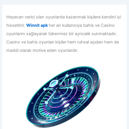
Heyecan verici olan oyunlarda kazanmak kişilere kendini iyi
hissettirir.
Winnit apk
her an kullanıcıya bahis ve Casino
oyunlarını sağlayarak tükenmez bir ayrıcalık sunmaktadır.
Casino ve bahis oyunları kişiler hem ruhsal açıdan hem de
maddi olarak motive eden oyunlardır.