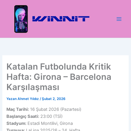
İçeriğe
atla
Katalan Futbolunda Kritik
Hafta: Girona – Barcelona
Karşılaşması
Yazan
Ahmet Yıldız
/
Şubat 2, 2026
Maç Tarihi:
16 Şubat 2026 (Pazartesi)
Başlangıç Saati:
23:00 (TSİ)
Stadyum:
Estadi Montilivi, Girona
Turnuva:
LaLiga 2025/26 – 24. Hafta