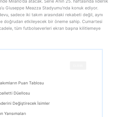
nde Milano’da atacak. Serie A’nın 25. haftasında liderlik
ntus’u Giuseppe Meazza Stadyumu’nda konuk ediyor.
devu, sadece iki takım arasındaki rekabeti değil, aynı
e doğrudan etkileyecek bir öneme sahip. Cumartesi
adele, tüm futbolseverleri ekran başına kilitlemeye
CLOSE
akımların Puan Tablosu
alletti Düellosu
derini Değiştirecek İsimler
ın Yansımaları