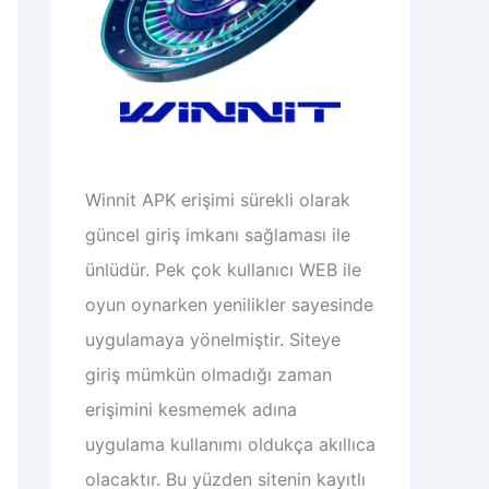
Winnit
APK
erişimi sürekli olarak
güncel giriş imkanı sağlaması ile
ünlüdür. Pek çok kullanıcı WEB ile
oyun oynarken yenilikler sayesinde
uygulamaya yönelmiştir. Siteye
giriş mümkün olmadığı zaman
erişimini kesmemek adına
uygulama kullanımı oldukça akıllıca
olacaktır. Bu yüzden sitenin kayıtlı