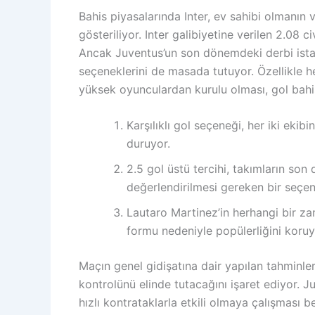
Bahis piyasalarında Inter, ev sahibi olmanın v
gösteriliyor. Inter galibiyetine verilen 2.08 
Ancak Juventus’un son dönemdeki derbi istati
seçeneklerini de masada tutuyor. Özellikle 
yüksek oyunculardan kurulu olması, gol bahis
Karşılıklı gol seçeneği, her iki ek
duruyor.
2.5 gol üstü tercihi, takımların so
değerlendirilmesi gereken bir seçe
Lautaro Martinez’in herhangi bir za
formu nedeniyle popülerliğini koruy
Maçın genel gidişatına dair yapılan tahminle
kontrolünü elinde tutacağını işaret ediyor. 
hızlı kontrataklarla etkili olmaya çalışması