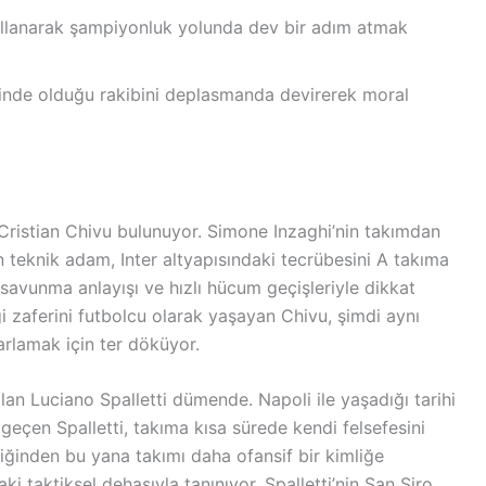
 kullanarak şampiyonluk yolunda dev bir adım atmak
inde olduğu rakibini deplasmanda devirerek moral
 Cristian Chivu bulunuyor. Simone Inzaghi’nin takımdan
 teknik adam, Inter altyapısındaki tecrübesini A takıma
li savunma anlayışı ve hızlı hücum geçişleriyle dikkat
gi zaferini futbolcu olarak yaşayan Chivu, şimdi aynı
arlamak için ter döküyor.
lan Luciano Spalletti dümende. Napoli ile yaşadığı tarihi
eçen Spalletti, takıma kısa sürede kendi felsefesini
iğinden bu yana takımı daha ofansif bir kimliğe
ki taktiksel dehasıyla tanınıyor. Spalletti’nin San Siro