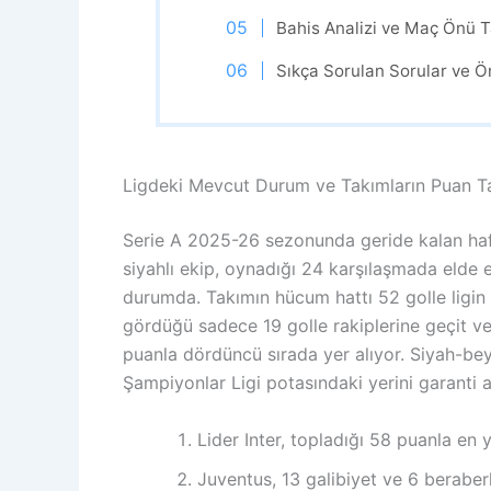
Bahis Analizi ve Maç Önü T
Sıkça Sorulan Sorular ve Ö
Ligdeki Mevcut Durum ve Takımların Puan T
Serie A 2025-26 sezonunda geride kalan hafta
siyahlı ekip, oynadığı 24 karşılaşmada elde et
durumda. Takımın hücum hattı 52 golle ligin 
gördüğü sadece 19 golle rakiplerine geçit v
puanla dördüncü sırada yer alıyor. Siyah-be
Şampiyonlar Ligi potasındaki yerini garanti a
Lider Inter, topladığı 58 puanla en 
Juventus, 13 galibiyet ve 6 beraberl