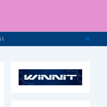
Arama
il