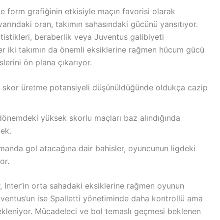
e form grafiğinin etkisiyle maçın favorisi olarak
civarındaki oran, takımın sahasındaki gücünü yansıtıyor.
stikleri, beraberlik veya Juventus galibiyeti
her iki takımın da önemli eksiklerine rağmen hücum gücü
lerini ön plana çıkarıyor.
ibin skor üretme potansiyeli düşünüldüğünde oldukça cazip
n dönemdeki yüksek skorlu maçları baz alındığında
nek.
manda gol atacağına dair bahisler, oyuncunun ligdeki
or.
r, Inter’in orta sahadaki eksiklerine rağmen oyunun
Juventus’un ise Spalletti yönetiminde daha kontrollü ama
 bekleniyor. Mücadeleci ve bol temaslı geçmesi beklenen