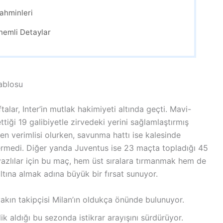
ahminleri
nemli Detaylar
ablosu
lar, Inter’in mutlak hakimiyeti altında geçti. Mavi-
tiği 19 galibiyetle zirvedeki yerini sağlamlaştırmış
en verimlisi olurken, savunma hattı ise kalesinde
ermedi. Diğer yanda Juventus ise 23 maçta topladığı 45
yazlılar için bu maç, hem üst sıralara tırmanmak hem de
ltına almak adına büyük bir fırsat sunuyor.
yakın takipçisi Milan’ın oldukça önünde bulunuyor.
ik aldığı bu sezonda istikrar arayışını sürdürüyor.