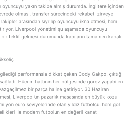
ı oyuncuyu yakın takibe almış durumda. İngiltere içinden
evrede olması, transfer sürecindeki rekabeti zirveye
 rakipler arasından sıyrılıp oyuncuyu ikna etmesi, hem
tiriyor. Liverpool yönetimi şu aşamada oyuncuyu
 bir teklif gelmesi durumunda kapıların tamamen kapalı
kseliş
rgilediği performansla dikkat çeken Cody Gakpo, çıktığı
ı sağladı. Hücum hattının her bölgesinde görev yapabilen
 vazgeçilmez bir parça haline getiriyor. 30 Haziran
mesi, Liverpool’un pazarlık masasında en büyük kozu
milyon euro seviyelerinde olan yıldız futbolcu, hem gol
llikleri ile modern futbolun en değerli kanat