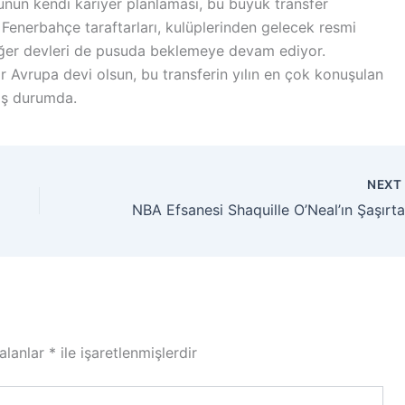
unun kendi kariyer planlaması, bu büyük transfer
 Fenerbahçe taraftarları, kulüplerinden gelecek resmi
diğer devleri de pusuda beklemeye devam ediyor.
ir Avrupa devi olsun, bu transferin yılın en çok konuşulan
miş durumda.
NEX
 alanlar
*
ile işaretlenmişlerdir