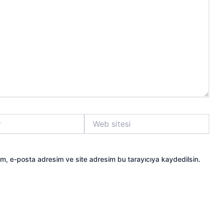
Web
sitesi
ım, e-posta adresim ve site adresim bu tarayıcıya kaydedilsin.