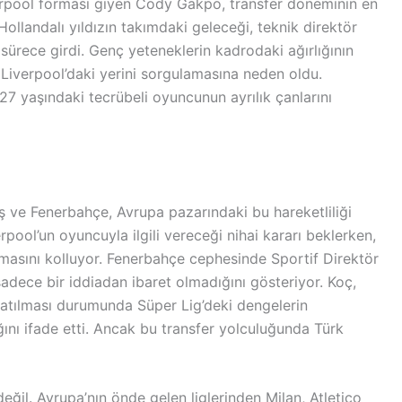
iverpool forması giyen Cody Gakpo, transfer döneminin en
Hollandalı yıldızın takımdaki geleceği, teknik direktör
ir sürece girdi. Genç yeteneklerin kadrodaki ağırlığının
n Liverpool’daki yerini sorgulamasına neden oldu.
27 yaşındaki tecrübeli oyuncunun ayrılık çanlarını
ş ve Fenerbahçe, Avrupa pazarındaki bu hareketliliği
erpool’un oyuncuyla ilgili vereceği nihai kararı beklerken,
şmasını kolluyor. Fenerbahçe cephesinde Sportif Direktör
 sadece bir iddiadan ibaret olmadığını gösteriyor. Koç,
atılması durumunda Süper Lig’deki dengelerin
nı ifade etti. Ancak bu transfer yolculuğunda Türk
 değil. Avrupa’nın önde gelen liglerinden Milan, Atletico