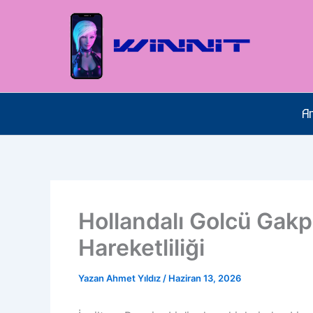
İçeriğe
atla
A
Hollandalı Golcü Gakp
Hareketliliği
Yazan
Ahmet Yıldız
/
Haziran 13, 2026