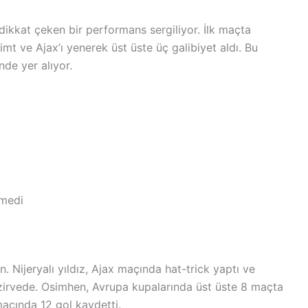
ikkat çeken bir performans sergiliyor. İlk maçta
mt ve Ajax’ı yenerek üst üste üç galibiyet aldı. Bu
nde yer alıyor.
lmedi
. Nijeryalı yıldız, Ajax maçında hat-trick yaptı ve
 zirvede. Osimhen, Avrupa kupalarında üst üste 8 maçta
maçında 12 gol kaydetti.