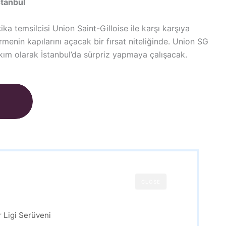
stanbul
a temsilcisi Union Saint-Gilloise ile karşı karşıya
girmenin kapılarını açacak bir fırsat niteliğinde. Union SG
kım olarak İstanbul’da sürpriz yapmaya çalışacak.
CLOSE
 Ligi Serüveni