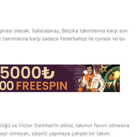
aşması olacak. Galatasaray, Belçika takımlarına karşı son
k takımlarına karşı sadece Fenerbahçe ile oynadı ve bu
lüğü ve Victor Osimhen’in etkisi, takımın favori olmasına
eyi olmayan, sürpriz yapmaya çalışan bir takım.