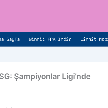
na Sayfa
Winnit APK Indir
Winnit Mob
SG: Şampiyonlar Ligi’nde