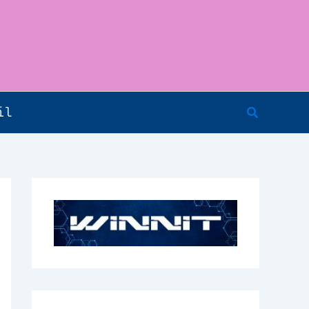
Arama
il