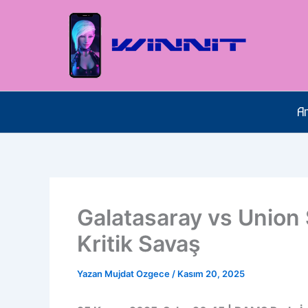
İçeriğe
atla
A
Galatasaray vs Union 
Kritik Savaş
Yazan
Mujdat Ozgece
/
Kasım 20, 2025