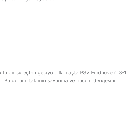
orlu bir süreçten geçiyor. İlk maçta PSV Eindhoven’ı 3-1
dı. Bu durum, takımın savunma ve hücum dengesini