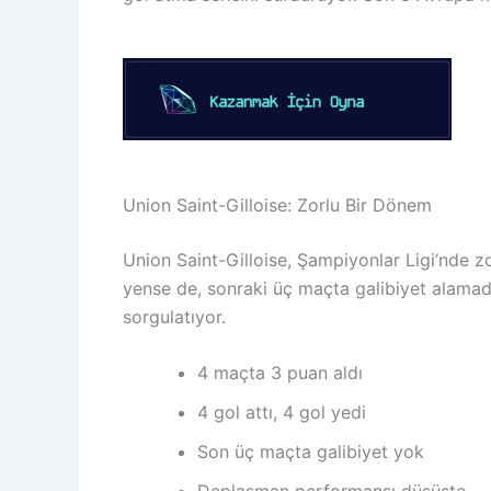
Union Saint-Gilloise: Zorlu Bir Dönem
Union Saint-Gilloise, Şampiyonlar Ligi’nde z
yense de, sonraki üç maçta galibiyet alama
sorgulatıyor.
4 maçta 3 puan aldı
4 gol attı, 4 gol yedi
Son üç maçta galibiyet yok