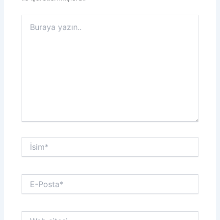
Buraya
yazın..
İsim*
E-
Posta*
Web