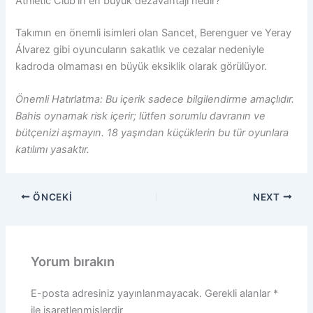
Athletic Club’ın en büyük dezavantajı nedir?
Takımın en önemli isimleri olan Sancet, Berenguer ve Yeray
Álvarez gibi oyuncuların sakatlık ve cezalar nedeniyle
kadroda olmaması en büyük eksiklik olarak görülüyor.
Önemli Hatırlatma: Bu içerik sadece bilgilendirme amaçlıdır.
Bahis oynamak risk içerir; lütfen sorumlu davranın ve
bütçenizi aşmayın. 18 yaşından küçüklerin bu tür oyunlara
katılımı yasaktır.
ÖNCEKI
NEXT
Yorum bırakın
E-posta adresiniz yayınlanmayacak.
Gerekli alanlar
*
ile işaretlenmişlerdir