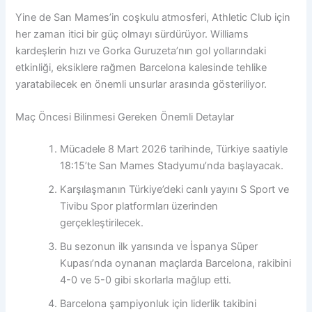
Yine de San Mames’in coşkulu atmosferi, Athletic Club için
her zaman itici bir güç olmayı sürdürüyor. Williams
kardeşlerin hızı ve Gorka Guruzeta’nın gol yollarındaki
etkinliği, eksiklere rağmen Barcelona kalesinde tehlike
yaratabilecek en önemli unsurlar arasında gösteriliyor.
Maç Öncesi Bilinmesi Gereken Önemli Detaylar
Mücadele 8 Mart 2026 tarihinde, Türkiye saatiyle
18:15’te San Mames Stadyumu’nda başlayacak.
Karşılaşmanın Türkiye’deki canlı yayını S Sport ve
Tivibu Spor platformları üzerinden
gerçekleştirilecek.
Bu sezonun ilk yarısında ve İspanya Süper
Kupası’nda oynanan maçlarda Barcelona, rakibini
4-0 ve 5-0 gibi skorlarla mağlup etti.
Barcelona şampiyonluk için liderlik takibini