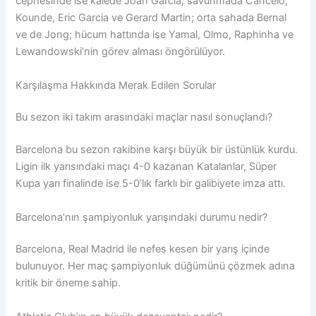
cephesinde ise kalede Joan Garcia; savunmada Cancelo,
Kounde, Eric Garcia ve Gerard Martin; orta sahada Bernal
ve de Jong; hücum hattında ise Yamal, Olmo, Raphinha ve
Lewandowski’nin görev alması öngörülüyor.
Karşılaşma Hakkında Merak Edilen Sorular
Bu sezon iki takım arasındaki maçlar nasıl sonuçlandı?
Barcelona bu sezon rakibine karşı büyük bir üstünlük kurdu.
Ligin ilk yarısındaki maçı 4-0 kazanan Katalanlar, Süper
Kupa yarı finalinde ise 5-0’lık farklı bir galibiyete imza attı.
Barcelona’nın şampiyonluk yarışındaki durumu nedir?
Barcelona, Real Madrid ile nefes kesen bir yarış içinde
bulunuyor. Her maç şampiyonluk düğümünü çözmek adına
kritik bir öneme sahip.