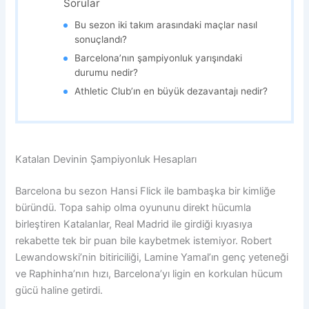
Sorular
Bu sezon iki takım arasındaki maçlar nasıl
sonuçlandı?
Barcelona’nın şampiyonluk yarışındaki
durumu nedir?
Athletic Club’ın en büyük dezavantajı nedir?
Katalan Devinin Şampiyonluk Hesapları
Barcelona bu sezon Hansi Flick ile bambaşka bir kimliğe
büründü. Topa sahip olma oyununu direkt hücumla
birleştiren Katalanlar, Real Madrid ile girdiği kıyasıya
rekabette tek bir puan bile kaybetmek istemiyor. Robert
Lewandowski’nin bitiriciliği, Lamine Yamal’ın genç yeteneği
ve Raphinha’nın hızı, Barcelona’yı ligin en korkulan hücum
gücü haline getirdi.