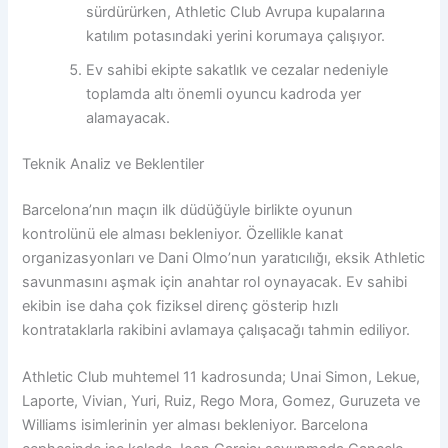
sürdürürken, Athletic Club Avrupa kupalarına
katılım potasındaki yerini korumaya çalışıyor.
Ev sahibi ekipte sakatlık ve cezalar nedeniyle
toplamda altı önemli oyuncu kadroda yer
alamayacak.
Teknik Analiz ve Beklentiler
Barcelona’nın maçın ilk düdüğüyle birlikte oyunun
kontrolünü ele alması bekleniyor. Özellikle kanat
organizasyonları ve Dani Olmo’nun yaratıcılığı, eksik Athletic
savunmasını aşmak için anahtar rol oynayacak. Ev sahibi
ekibin ise daha çok fiziksel direnç gösterip hızlı
kontrataklarla rakibini avlamaya çalışacağı tahmin ediliyor.
Athletic Club muhtemel 11 kadrosunda; Unai Simon, Lekue,
Laporte, Vivian, Yuri, Ruiz, Rego Mora, Gomez, Guruzeta ve
Williams isimlerinin yer alması bekleniyor. Barcelona