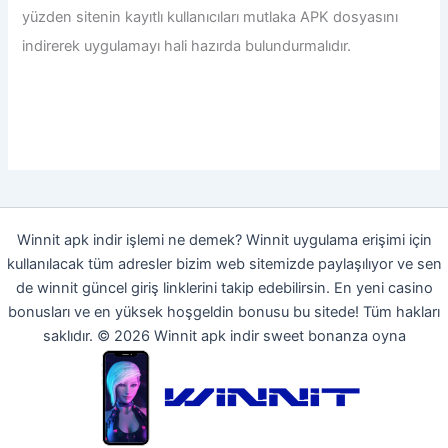
yüzden sitenin kayıtlı kullanıcıları mutlaka APK dosyasını
indirerek uygulamayı hali hazırda bulundurmalıdır.
Winnit apk indir işlemi ne demek? Winnit uygulama erişimi için
kullanılacak tüm adresler bizim web sitemizde paylaşılıyor ve sen
de winnit güncel giriş linklerini takip edebilirsin. En yeni casino
bonusları ve en yüksek hoşgeldin bonusu bu sitede! Tüm hakları
saklıdır. © 2026 Winnit apk indir sweet bonanza oyna