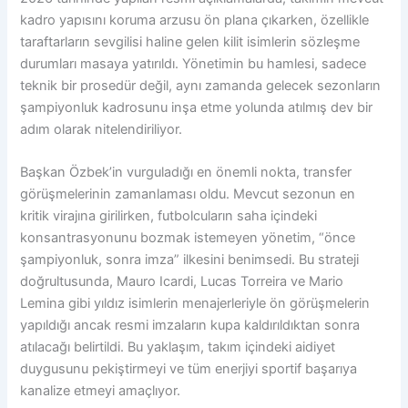
kadro yapısını koruma arzusu ön plana çıkarken, özellikle
taraftarların sevgilisi haline gelen kilit isimlerin sözleşme
durumları masaya yatırıldı. Yönetimin bu hamlesi, sadece
teknik bir prosedür değil, aynı zamanda gelecek sezonların
şampiyonluk kadrosunu inşa etme yolunda atılmış dev bir
adım olarak nitelendiriliyor.
Başkan Özbek’in vurguladığı en önemli nokta, transfer
görüşmelerinin zamanlaması oldu. Mevcut sezonun en
kritik virajına girilirken, futbolcuların saha içindeki
konsantrasyonunu bozmak istemeyen yönetim, “önce
şampiyonluk, sonra imza” ilkesini benimsedi. Bu strateji
doğrultusunda, Mauro Icardi, Lucas Torreira ve Mario
Lemina gibi yıldız isimlerin menajerleriyle ön görüşmelerin
yapıldığı ancak resmi imzaların kupa kaldırıldıktan sonra
atılacağı belirtildi. Bu yaklaşım, takım içindeki aidiyet
duygusunu pekiştirmeyi ve tüm enerjiyi sportif başarıya
kanalize etmeyi amaçlıyor.