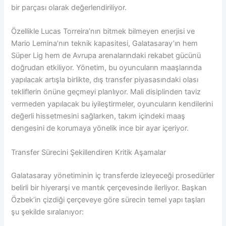
bir parçası olarak değerlendiriliyor.
Özellikle Lucas Torreira’nın bitmek bilmeyen enerjisi ve
Mario Lemina’nın teknik kapasitesi, Galatasaray’ın hem
Süper Lig hem de Avrupa arenalarındaki rekabet gücünü
doğrudan etkiliyor. Yönetim, bu oyuncuların maaşlarında
yapılacak artışla birlikte, dış transfer piyasasındaki olası
tekliflerin önüne geçmeyi planlıyor. Mali disiplinden taviz
vermeden yapılacak bu iyileştirmeler, oyuncuların kendilerini
değerli hissetmesini sağlarken, takım içindeki maaş
dengesini de korumaya yönelik ince bir ayar içeriyor.
Transfer Sürecini Şekillendiren Kritik Aşamalar
Galatasaray yönetiminin iç transferde izleyeceği prosedürler
belirli bir hiyerarşi ve mantık çerçevesinde ilerliyor. Başkan
Özbek’in çizdiği çerçeveye göre sürecin temel yapı taşları
şu şekilde sıralanıyor: