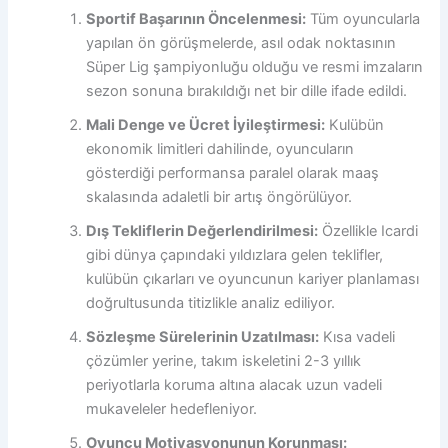
Sportif Başarının Öncelenmesi:
Tüm oyuncularla
yapılan ön görüşmelerde, asıl odak noktasının
Süper Lig şampiyonluğu olduğu ve resmi imzaların
sezon sonuna bırakıldığı net bir dille ifade edildi.
Mali Denge ve Ücret İyileştirmesi:
Kulübün
ekonomik limitleri dahilinde, oyuncuların
gösterdiği performansa paralel olarak maaş
skalasında adaletli bir artış öngörülüyor.
Dış Tekliflerin Değerlendirilmesi:
Özellikle Icardi
gibi dünya çapındaki yıldızlara gelen teklifler,
kulübün çıkarları ve oyuncunun kariyer planlaması
doğrultusunda titizlikle analiz ediliyor.
Sözleşme Sürelerinin Uzatılması:
Kısa vadeli
çözümler yerine, takım iskeletini 2-3 yıllık
periyotlarla koruma altına alacak uzun vadeli
mukaveleler hedefleniyor.
Oyuncu Motivasyonunun Korunması: