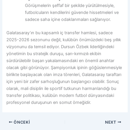
Görüşmelerin şeffaf bir şekilde yürütülmesiyle,
futbolcuların kendilerini güvende hissetmeleri ve
sadece saha içine odaklanmaları sağlanıyor.
Galatasaray’ın bu kapsamlı iç transfer hamlesi, sadece
2025-2026 sezonunu değil, kulübün önümüzdeki beş yıllık
vizyonunu da temsil ediyor. Dursun Özbek liderliğindeki
yönetimin bu stratejik duruşu, sarı-kırmızılı ekibin
sürdürülebilir başarı yakalamasındaki en önemli anahtar
olacak gibi görünüyor. Şampiyonluk ipinin göğüslenmesiyle
birlikte başlayacak olan imza törenleri, Galatasaray taraftarı
için yeni bir zafer sarhoşluğunun başlangıcı olabilir. Sonuç
olarak, mali disiplin ile sportif tutkunun harmanlandığı bu
transfer politikası, kulübün modern futbol dünyasındaki
profesyonel duruşunun en somut örneğidir.
ÖNCEKI
NEXT