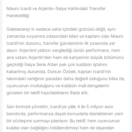
Mauro Icardi ve Arjantin-İtalya Hattındaki Transfer
Hareketliliği
Galatasaray’ın sadece saha içindeki golcüsü değil, aynı
zamanda soyunma odasındaki lideri ve kaptanı olan Mauro
Icardi’nin durumu, transfer gündeminin ilk sırasında yer
alıyor. Arjantinli yıldızın sergilediği üstün performans, hem
ana vatanı Arjantin’den hem de kariyerinin büyük bölümünü
geçirdiği İtalya Serie A’dan pek çok kulübün iştahını
kabartmış durumda. Dursun Özbek, kaptan Icardi’nin
takımdaki varlığının paradan daha değerli olduğunu bilse de,
oyuncunun mutluluğunu ve kulübün mali dengelerini
gözeten bir teklif hazırladıklarını ifade etti.
Sarı-kırmızılı yönetim, Icardi’ye yıllık 4 ile 5 milyon euro
bandında, performansa dayalı bonuslarla desteklenen yeni
bir sözleşme sunmayı planlıyor. Bu teklif, hem oyuncunun
kulübe olan bağlılığını ödüllendirmeyi hem de dışarıdan