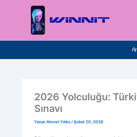
İçeriğe
atla
A
2026 Yolculuğu: Türki
Sınavı
Yazan
Ahmet Yıldız
/
Şubat 20, 2026