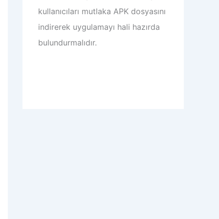
kullanıcıları mutlaka APK dosyasını
indirerek uygulamayı hali hazırda
bulundurmalıdır.