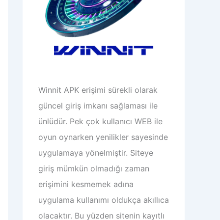
Winnit
APK
erişimi sürekli olarak
güncel giriş imkanı sağlaması ile
ünlüdür. Pek çok kullanıcı WEB ile
oyun oynarken yenilikler sayesinde
uygulamaya yönelmiştir. Siteye
giriş mümkün olmadığı zaman
erişimini kesmemek adına
uygulama kullanımı oldukça akıllıca
olacaktır. Bu yüzden sitenin kayıtlı