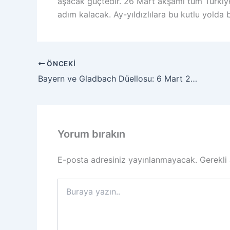
aşacak güçtedir. 26 Mart akşamı tüm Türkiye 
adım kalacak. Ay-yıldızlılara bu kutlu yolda b
ÖNCEKI
Bayern ve Gladbach Düellosu: 6 Mart 2026 Bundesliga Analizi
Yorum bırakın
E-posta adresiniz yayınlanmayacak.
Gerekli
Buraya
yazın..