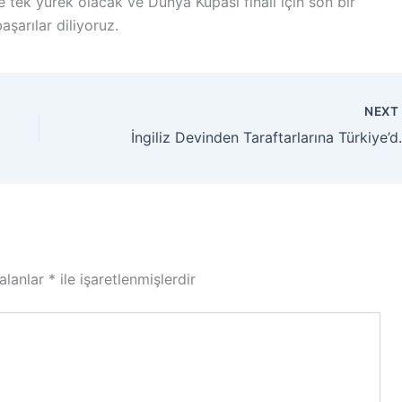
tek yürek olacak ve Dünya Kupası finali için son bir
aşarılar diliyoruz.
NEX
İngiliz Devinden Ta
 alanlar
*
ile işaretlenmişlerdir