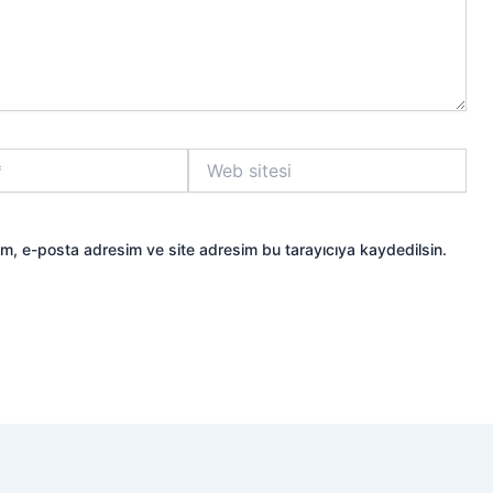
Web
sitesi
ım, e-posta adresim ve site adresim bu tarayıcıya kaydedilsin.