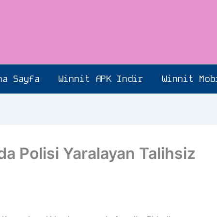
na Sayfa
Winnit APK Indir
Winnit Mob
a Polisi Yaralayan Talihsiz