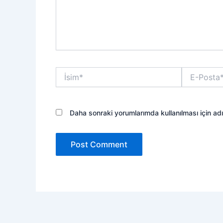
İsim*
E-
Posta*
Daha sonraki yorumlarımda kullanılması için ad