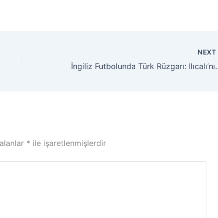
NEX
İngiliz Futbolunda Türk Rüz
 alanlar
*
ile işaretlenmişlerdir