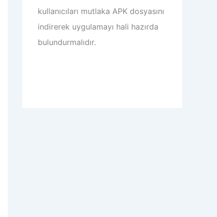
kullanıcıları mutlaka APK dosyasını
indirerek uygulamayı hali hazırda
bulundurmalıdır.