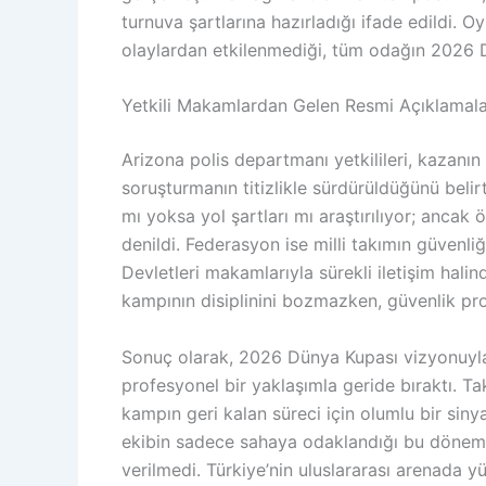
turnuva şartlarına hazırladığı ifade edildi.
olaylardan etkilenmediği, tüm odağın 2026 Dü
Yetkili Makamlardan Gelen Resmi Açıklamala
Arizona polis departmanı yetkilileri, kazanı
soruşturmanın titizlikle sürdürüldüğünü belir
mı yoksa yol şartları mı araştırılıyor; anc
denildi. Federasyon ise milli takımın güvenliğ
Devletleri makamlarıyla sürekli iletişim halin
kampının disiplinini bozmazken, güvenlik pro
Sonuç olarak, 2026 Dünya Kupası vizyonuyla 
profesyonel bir yaklaşımla geride bıraktı. Ta
kampın geri kalan süreci için olumlu bir sinyal
ekibin sadece sahaya odaklandığı bu dönemde,
verilmedi. Türkiye’nin uluslararası arenada yük