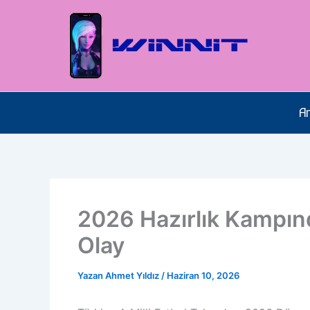
İçeriğe
atla
A
2026 Hazırlık Kampınd
Olay
Yazan
Ahmet Yıldız
/
Haziran 10, 2026