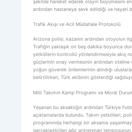
şekilde hareket ederek olayın büyümesini eng
ardından hastaneye sevk edildiği ve hayati bi
Trafik Akışı ve Acil Müdahale Protokolü
Arizona polisi, kazanın ardından otoyolun ilg
Trafiğin yaklaşık on beş dakika boyunca durm
yetkililerin kontrollü yönlendirmesiyle akış n
güçlerinin onay vermesinin ardından oteline güv
yoğun güvenlik önlemlerinin alındığı uluslar
belirtilirken, Türk ekibinin gösterdiği sağdu
Milli Takımın Kamp Programı ve Moral Duru
Yaşanan bu aksaklığın ardından Türkiye Futb
açıklamalarda bulundu. Takım yetkilileri, p
programında herhangi bir aksama yaşanmayac
gerçekleştirilen ağır antrenman temposunun, 