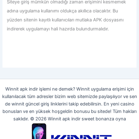
Siteye giriş mümkün olmadığı zaman erişimini kesmemek
adına uygulama kullanımı oldukça akıllıca olacaktır. Bu
yüzden sitenin kayıtlı kullanıcıları mutlaka APK dosyasını
indirerek uygulamayı hali hazırda bulundurmalıdır.
Winnit apk indir işlemi ne demek? Winnit uygulama erişimi için
kullanılacak tüm adresler bizim web sitemizde paylaşılıyor ve sen
de winnit güncel giriş linklerini takip edebilirsin. En yeni casino
bonusları ve en yüksek hoşgeldin bonusu bu sitede! Tüm hakları
saklıdır. © 2026 Winnit apk indir sweet bonanza oyna