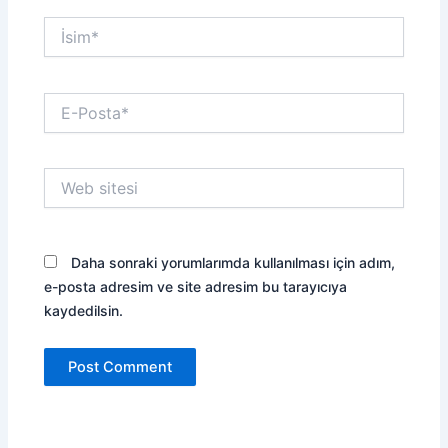
İsim*
E-
Posta*
Web
sitesi
Daha sonraki yorumlarımda kullanılması için adım,
e-posta adresim ve site adresim bu tarayıcıya
kaydedilsin.