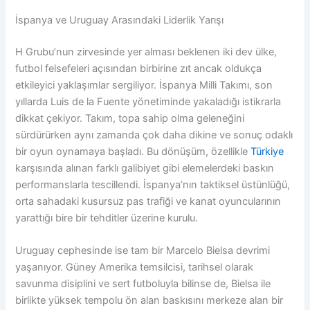
İspanya ve Uruguay Arasındaki Liderlik Yarışı
H Grubu’nun zirvesinde yer alması beklenen iki dev ülke,
futbol felsefeleri açısından birbirine zıt ancak oldukça
etkileyici yaklaşımlar sergiliyor. İspanya Milli Takımı, son
yıllarda Luis de la Fuente yönetiminde yakaladığı istikrarla
dikkat çekiyor. Takım, topa sahip olma geleneğini
sürdürürken aynı zamanda çok daha dikine ve sonuç odaklı
bir oyun oynamaya başladı. Bu dönüşüm, özellikle
Türkiye
karşısında alınan farklı galibiyet gibi elemelerdeki baskın
performanslarla tescillendi. İspanya’nın taktiksel üstünlüğü,
orta sahadaki kusursuz pas trafiği ve kanat oyuncularının
yarattığı bire bir tehditler üzerine kurulu.
Uruguay cephesinde ise tam bir Marcelo Bielsa devrimi
yaşanıyor. Güney Amerika temsilcisi, tarihsel olarak
savunma disiplini ve sert futboluyla bilinse de, Bielsa ile
birlikte yüksek tempolu ön alan baskısını merkeze alan bir