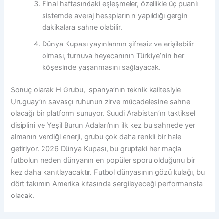
Final haftasındaki eşleşmeler, özellikle üç puanlı
sistemde averaj hesaplarının yapıldığı gergin
dakikalara sahne olabilir.
Dünya Kupası yayınlarının şifresiz ve erişilebilir
olması, turnuva heyecanının Türkiye’nin her
köşesinde yaşanmasını sağlayacak.
Sonuç olarak H Grubu, İspanya’nın teknik kalitesiyle
Uruguay’ın savaşçı ruhunun zirve mücadelesine sahne
olacağı bir platform sunuyor. Suudi Arabistan’ın taktiksel
disiplini ve Yeşil Burun Adaları’nın ilk kez bu sahnede yer
almanın verdiği enerji, grubu çok daha renkli bir hale
getiriyor. 2026 Dünya Kupası, bu gruptaki her maçla
futbolun neden dünyanın en popüler sporu olduğunu bir
kez daha kanıtlayacaktır. Futbol dünyasının gözü kulağı, bu
dört takımın Amerika kıtasında sergileyeceği performansta
olacak.