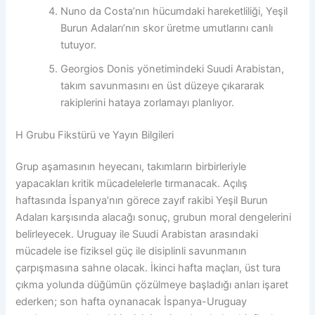
Nuno da Costa’nın hücumdaki hareketliliği, Yeşil
Burun Adaları’nın skor üretme umutlarını canlı
tutuyor.
Georgios Donis yönetimindeki Suudi Arabistan,
takım savunmasını en üst düzeye çıkararak
rakiplerini hataya zorlamayı planlıyor.
H Grubu Fikstürü ve Yayın Bilgileri
Grup aşamasının heyecanı, takımların birbirleriyle
yapacakları kritik mücadelelerle tırmanacak. Açılış
haftasında İspanya’nın görece zayıf rakibi Yeşil Burun
Adaları karşısında alacağı sonuç, grubun moral dengelerini
belirleyecek. Uruguay ile Suudi Arabistan arasındaki
mücadele ise fiziksel güç ile disiplinli savunmanın
çarpışmasına sahne olacak. İkinci hafta maçları, üst tura
çıkma yolunda düğümün çözülmeye başladığı anları işaret
ederken; son hafta oynanacak İspanya-Uruguay