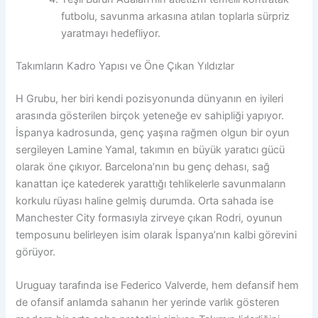
futbolu, savunma arkasına atılan toplarla sürpriz
yaratmayı hedefliyor.
Takımların Kadro Yapısı ve Öne Çıkan Yıldızlar
H Grubu, her biri kendi pozisyonunda dünyanın en iyileri
arasında gösterilen birçok yeteneğe ev sahipliği yapıyor.
İspanya kadrosunda, genç yaşına rağmen olgun bir oyun
sergileyen Lamine Yamal, takımın en büyük yaratıcı gücü
olarak öne çıkıyor. Barcelona’nın bu genç dehası, sağ
kanattan içe katederek yarattığı tehlikelerle savunmaların
korkulu rüyası haline gelmiş durumda. Orta sahada ise
Manchester City formasıyla zirveye çıkan Rodri, oyunun
temposunu belirleyen isim olarak İspanya’nın kalbi görevini
görüyor.
Uruguay tarafında ise Federico Valverde, hem defansif hem
de ofansif anlamda sahanın her yerinde varlık gösteren