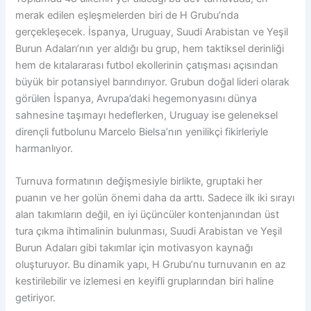
merak edilen eşleşmelerden biri de H Grubu’nda
gerçekleşecek. İspanya, Uruguay, Suudi Arabistan ve Yeşil
Burun Adaları’nın yer aldığı bu grup, hem taktiksel derinliği
hem de kıtalararası futbol ekollerinin çatışması açısından
büyük bir potansiyel barındırıyor. Grubun doğal lideri olarak
görülen İspanya, Avrupa’daki hegemonyasını dünya
sahnesine taşımayı hedeflerken, Uruguay ise geleneksel
dirençli futbolunu Marcelo Bielsa’nın yenilikçi fikirleriyle
harmanlıyor.
Turnuva formatının değişmesiyle birlikte, gruptaki her
puanın ve her golün önemi daha da arttı. Sadece ilk iki sırayı
alan takımların değil, en iyi üçüncüler kontenjanından üst
tura çıkma ihtimalinin bulunması, Suudi Arabistan ve Yeşil
Burun Adaları gibi takımlar için motivasyon kaynağı
oluşturuyor. Bu dinamik yapı, H Grubu’nu turnuvanın en az
kestirilebilir ve izlemesi en keyifli gruplarından biri haline
getiriyor.