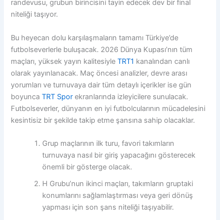
randevusu, grubun birincisini tayin edecek dev bir final
niteliği taşıyor.
Bu heyecan dolu karşılaşmaların tamamı Türkiye’de
futbolseverlerle buluşacak. 2026 Dünya Kupası’nın tüm
maçları, yüksek yayın kalitesiyle
TRT1
kanalından canlı
olarak yayınlanacak. Maç öncesi analizler, devre arası
yorumları ve turnuvaya dair tüm detaylı içerikler ise gün
boyunca
TRT Spor
ekranlarında izleyicilere sunulacak.
Futbolseverler, dünyanın en iyi futbolcularının mücadelesini
kesintisiz bir şekilde takip etme şansına sahip olacaklar.
Grup maçlarının ilk turu, favori takımların
turnuvaya nasıl bir giriş yapacağını gösterecek
önemli bir gösterge olacak.
H Grubu’nun ikinci maçları, takımların gruptaki
konumlarını sağlamlaştırması veya geri dönüş
yapması için son şans niteliği taşıyabilir.