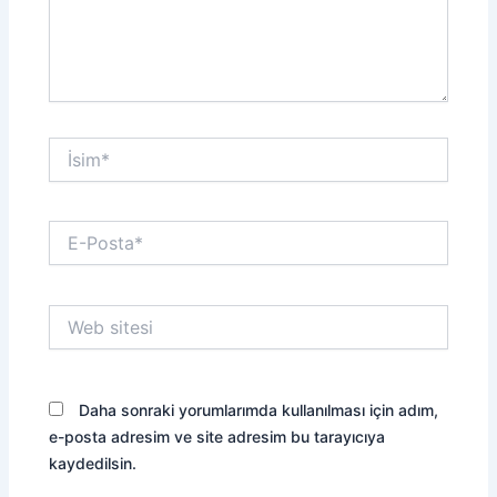
İsim*
E-
Posta*
Web
sitesi
Daha sonraki yorumlarımda kullanılması için adım,
e-posta adresim ve site adresim bu tarayıcıya
kaydedilsin.