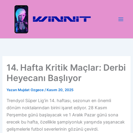
İçeriğe
atla
14. Hafta Kritik Maçlar: Derbi
Heyecanı Başlıyor
Yazan
Mujdat Ozgece
/
Kasım 20, 2025
Trendyol Süper Lig’in 14. haftası, sezonun en önemli
dönüm noktalarından birini işaret ediyor. 28 Kasım
Perşembe günü başlayacak ve 1 Aralık Pazar günü sona
erecek bu hafta, özellikle şampiyonluk yarışında yaşanacak
gelişmelerle futbol severlerinin gözünü çevirdi.