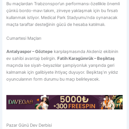
Bu maçlardan Trabzonspor’un performansı özellikle önemli
çünkü bordo-mavı takım, zirveye yaklaşmak için bu fırsatı
kullanmak istiyor. Medical Park Stadyumu’nda oynanacak
maçta taraftar desteğinin gücü de hesaba katılmalı.
Cumartesi Maçları
Antalyaspor – Göztepe
karşılaşmasında Akdeniz ekibinin
ev sahibi avantajı belirgin.
Fatih Karagümrük – Beşiktaş
maçında ise siyah-beyazlılar şampiyonluk yarışında geri
kalmamak için galibiyete ihtiyaç duyuyor. Beşiktaş’ın yıldız
oyuncularının form durumu bu maçı belirleyecek.
Pazar Günü Dev Derbisi