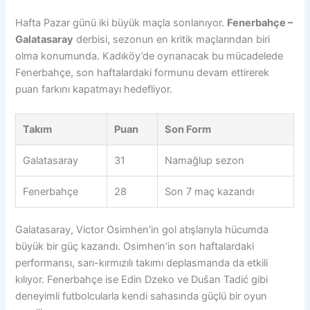
Hafta Pazar günü iki büyük maçla sonlanıyor.
Fenerbahçe –
Galatasaray
derbisi, sezonun en kritik maçlarından biri
olma konumunda. Kadıköy’de oynanacak bu mücadelede
Fenerbahçe, son haftalardaki formunu devam ettirerek
puan farkını kapatmayı hedefliyor.
Takım
Puan
Son Form
Galatasaray
31
Namağlup sezon
Fenerbahçe
28
Son 7 maç kazandı
Galatasaray, Victor Osimhen’in gol atışlarıyla hücumda
büyük bir güç kazandı. Osimhen’in son haftalardaki
performansı, sarı-kırmızılı takımı deplasmanda da etkili
kılıyor. Fenerbahçe ise Edin Dzeko ve Dušan Tadić gibi
deneyimli futbolcularla kendi sahasında güçlü bir oyun