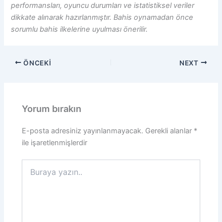
performansları, oyuncu durumları ve istatistiksel veriler
dikkate alınarak hazırlanmıştır. Bahis oynamadan önce
sorumlu bahis ilkelerine uyulması önerilir.
ÖNCEKI
NEXT
Yorum bırakın
E-posta adresiniz yayınlanmayacak.
Gerekli alanlar
*
ile işaretlenmişlerdir
Buraya
yazın..